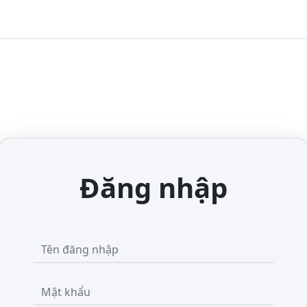
Đăng nhập